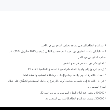
¹ عند اتباع النظام الموصى به. قد تختلف النتائج من فرد لآخر.
² استناداً إلى بيانات التطبيق من تقييم المستخدمين الذاتي (نوفمبر 2023 – أبريل 2024). قد
تختلف النتائج من فرد لآخر.
³ النتائج تعبّر عن انخفاض في نمو الشعر.
⁴ يُرجى الرجوع إلى واجهة الاستخدام لمعرفة المناطق المناسبة لتقنية IPL.
⁵ الساقان (الجزء العلوي والسفلي)، والإبطان، ومنطقة البكيني، والشفة العليا.
⁶ في حال الحاجة إلى جلسات إضافية، يُرجى الرجوع إلى دليل المستخدم للاطّلاع على نظام
العلاج الموصى به.
⁷ 400000 ومضة. عند اتباع النظام الموصى به مرتين أسبوعيّاً.
⁸ 300000 ومضة. عند اتباع النظام الأسبوعي الموصى به.