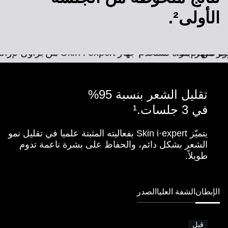
الأولى².
تقليل الشعر بنسبة 95%
في 3 جلسات.¹
يتميّز Skin i·expert بفعاليته المثبتة علميا في تقليل نمو
الشعر بشكل دائم، والحفاظ على بشرة ناعمة تدوم
طويلاً.
الإبطان
الشفة العليا
الصدر
قبل