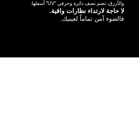
والأزرق، تضم نصف دائرة وحرفي “UV” أسفلها.
لا حاجة لارتداء نظارات واقية.
فالضوء آمن تماماً لعينيك.