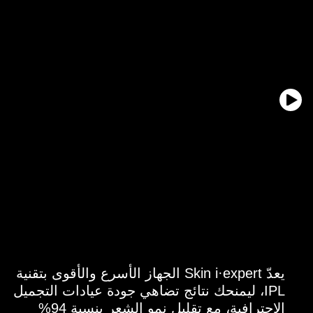
الأسرع والأقوى بين أجهزة IPL.
يعدّ Skin i·expert الجهاز الأسرع والأقوى بتقنية
IPL، ليمنحك نتائج تضاهي جودة عيادات التجميل
الاحترافية، مع تقليل نمو الشعر بنسبة 94%