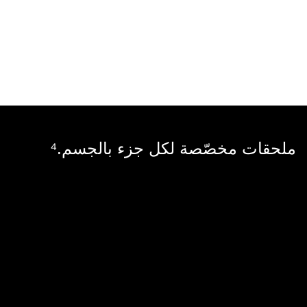
ملحقات مخصّصة لكل جزء بالجسم.
⁴