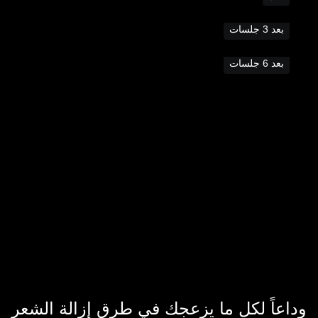
بعد 3 جلسات
بعد 6 جلسات
بشرتكِ.
تستحق الأفضل دون تنازلات.
وداعاً لكل ما يزعجك في طرق إزالة الشعر