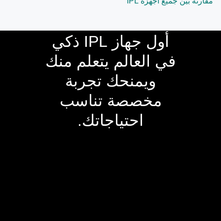
مقارنة بين جميع أجهزة IPL
أول جهاز IPL ذكي
في العالم يتعلم منك
ويمنحك تجربة
مخصصة تناسب
احتياجاتك.
أخصائي التجميل الشخصي بين
يديك في المنزل.