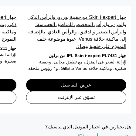
جهاز Skin i·expert مع حقيبة بوردو، والرأس الذكي
والمرن، والرأس المخصص للمناطق الحساسة،
ذكي ومرن
والرأس الصغير والدقيق، والرأس العادي، بالإضافة
إلى ماكينة حلاقة Venus. عبوة موضوعة خلف
النموذج 
النموذج على خلفية بيضاء.
جهاز IPL Skin i·expert PL7211 من براون
لإزالة ال
جهاز IPL Skin i·expert PL7431 من براون
صغيرة، وماكينة حلاقة s
لإزالة الشعر في المنزل، مع تطبيق مجاني، وحقيبة
صغيرة، وماكينة حلاقة Gillette Venus، و4 رؤوس ملحقة
عرض التفاصيل
تسوّق عبر الإنترنت
هل تحتارين في اختيار الموديل الذي يناسبك؟