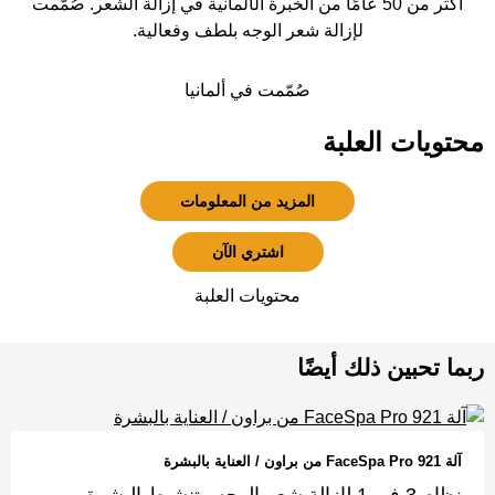
أكثر من 50 عامًا من الخبرة الألمانية في إزالة الشعر. صُمّمت
لإزالة شعر الوجه بلطف وفعالية.
صُمّمت في ألمانيا
محتويات العلبة
المزيد من المعلومات
اشتري الآن
محتويات العلبة
ربما تحبين ذلك أيضًا
آلة FaceSpa Pro 921 من براون / العناية بالبشرة