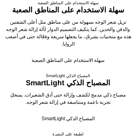
سهلة الاستخدام على المناطق الصعبة
سهلة الاستخدام على المناطق الصعبة
تزيل شعر الوجه بسهولة من على مناطق مثل أعلى الشفتين
والذقن والخدين. كما يتكيف التصميم الدوار لآلة إزالة شعر الوجه
هذه مع منحنيات بشرتكِ، ما يجعلها سريعة وفعّالة حتى في أصعب
الزوايا.
سهلة الاستخدام على المناطق الصعبة
المصباح الذكي SmartLight
المصباح الذكي SmartLight
مصباح ذكي مدمج لكشف وإزالة حتى أدق الشعيرات. يمنحكِ
تجربة ناعمة ومتناسقة في إزالة شعر الوجه.
المصباح الذكي SmartLight
لطيفة على البشرة