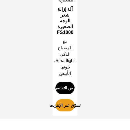
آلة إزالة
شعر
الوجه
الصغيرة
FS1000
مع
المصباح
الذكي
Smartlight،
بلونها
الأبيض
عرض التفاصيل
تسوّق عبر الإنترنت