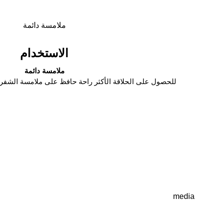
ملامسة دائمة
الاستخدام
ملامسة دائمة
للحصول على الحلاقة الأكثر راحة حافظ على ملامسة الشفرات
كيفية استخدام ماكينة الحلاقة
media
كيفية استخدام مركز SmartCare الذكي