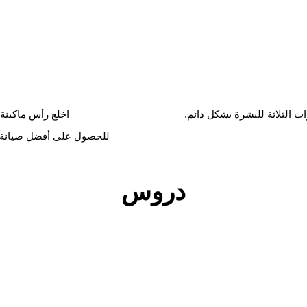
 الثلاثة للبشرة بشكل دائم.
اخلع رأس ماكينة
للحصول على أفضل صيانة، استخدم مركز SmartCare
دروس