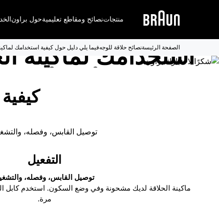
منتجات
نصائح ومقاطع تعليمية
حول براون
الخد
فيما يلي دليل حول كي
استخدامك لماكينة الح
الصفحة الرئيسة
نصائح حلاقة للوجه
فيما يلي دليل حول كيفية استخدامك لماكينة الحلاقة ries 7
Series 7 أو 6 أو 5.
كيفية 
توصيل القابس، وفصله، والتشغ
التفعيل
توصيل القابس، وفصله، والتشغي
ماكينة الحلاقة لديك مشحونة وفي وضع السكون. استخدم كابل الط
مرة.