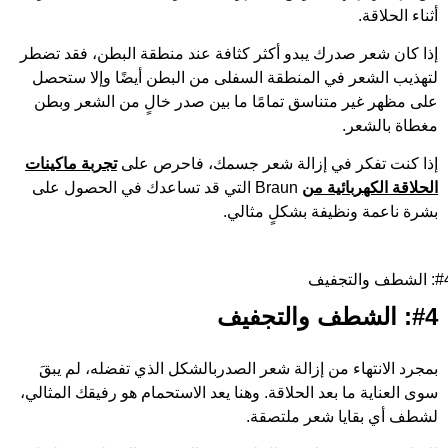
أثناء الحلاقة.
إذا كان شعر صدرك يبدو أكثر كثافة عند منطقة البطن، فقد تضطر
لتهذيب الشعر في المنطقة السفلى من البطن أيضًا وإلا ستحصل
على مظهر غير متناسق تمامًا ما بين صدر خالٍ من الشعر وبطن
مغطاة بالشعر.
إذا كنت تفكر في إزالة شعر جسمك، فاحرص على
تجربة ماكينات
الحلاقة الكهربائية من
Braun التي قد تساعدك في الحصول على
بشرة ناعمة ونظيفة بشكلٍ مثالي.
لشطف والتجفيف
#4: الشطف والتجفيف
بمجرد الانتهاء من إزالة شعر الصدربالشكل الذي تفضله، لم يبقَ
سوى العناية ما بعد الحلاقة. وهنا يعد الاستحمام هو رفيقك المثالي،
لشطف أي بقايا شعر ملتصقة.