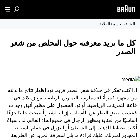
العناية بالجسم / الحلاقة
كل ما تريد معرفته حول التخلص من شعر
الصدر
إذا كنت تفكر في حلاقة شعر الصدر فربما تود إظهار نتائج ما بذلته
من مجهود كبير أثناء ممارسة التمارين الرياضية مع زملائك في
قاعة التمرينات الرياضية، أو تود الحصول على مظهرٍ أنيق وجذاب
فحسب. بغض النظر عن الأسباب، إزالة الشعر أصبحت حاليًا جزءًا
أساسيًا من العناية بمظهر الرجال في جميع أنحاء العالم. لذا، سواءٌ
أكنت تخطط للذهاب إلى الشاطئ أو النزول في حمام السباحة
المجاور لمنزلك، عليك قراءة ما يلي لمعرفة المزيد عن الطريقة