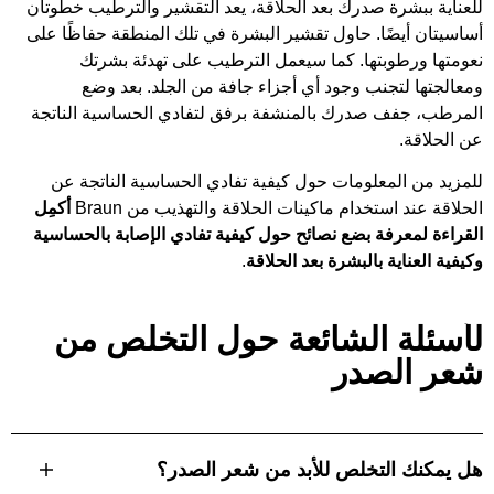
للعناية ببشرة صدرك بعد الحلاقة، يعد التقشير والترطيب خطوتان
أساسيتان أيضًا. حاول تقشير البشرة في تلك المنطقة حفاظًا على
نعومتها ورطوبتها. كما سيعمل الترطيب على تهدئة بشرتك
ومعالجتها لتجنب وجود أي أجزاء جافة من الجلد. بعد وضع
المرطب، جفف صدرك بالمنشفة برفق لتفادي الحساسية الناتجة
عن الحلاقة.
للمزيد من المعلومات حول كيفية تفادي الحساسية الناتجة عن
الحلاقة عند استخدام ماكينات الحلاقة والتهذيب من Braun
أكمِل
القراءة لمعرفة بضع نصائح حول كيفية تفادي الإصابة بالحساسية
وكيفية العناية بالبشرة بعد الحلاقة
.
لأسئلة الشائعة حول التخلص من
شعر الصدر
هل يمكنك التخلص للأبد من شعر الصدر؟