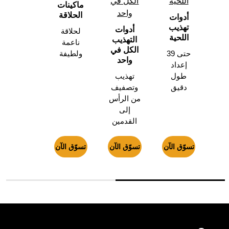
اللحية
الكل في
ماكينات
واحد
الحلاقة
أدوات
تهذيب
أدوات
لحلاقة
اللحية
التهذيب
ناعمة
الكل في
حتى 39
ولطيفة
واحد
إعداد
طول
تهذيب
دقيق
وتصفيف
من الرأس
إلى
القدمين
تسوّق الآن
تسوّق الآن
تسوّق الآن