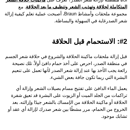
المتكاملة لحلاقة وتهذيب الشعر وتنظيف ما بعد الحلاقة
. مع
مجموعة ملحقات وأمشاط Braun، أصبحت عملية تعلم كيفية إزالة
شعر الصدرغاية في السهولة والبساطة.
#2: الاستحمام قبل الحلاقة
قبل إزالة ملحقات ماكينة الحلاقة والشروع في حلاقة شعر الجسم
في منطقة الصدر، احرص على أخذ حمام دافئ أولاً. تلك نصيحة
رائعة يجب الأخذ بها عند إزالة شعر الصدر لأنها تعمل على تنعيم
البشرة التي ربما تكون جافة بعض الشيء.
يعمل الماء الدافئ على تفتيح مسام بصيلات الشعر وإزالة أي
تراكمات من الجلد الميت أو الزيوت على البشرة قد تعيق شفرة
الحلاقة أو ماكينة الحلاقة من الإمساك بالشعر جيدًا وإزالته. بعد
الخروج من الحمام، مرر مشطًا بين شعر صدرك لإزالة أي عقد أو
تشابك موجود.