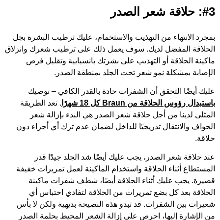
#3: حلاقة شعر الصدر
بمجرد الانتهاء من التهذيب والاستحمام، عليك ترطيب البشرة بجل
الحلاقة المفضل لديك. سوف يعمل ذلك على ترطيب شعرك وانزلاق
ماكينة الحلاقة أو التهذيب على بشرتك بانسيابية وتقليل فرص
الإصابة بمشكلة نمو شعر تحت الجلد بمنطقة الصدر.
عليك أيضًا التحقق أن الشفرات حادة بالقدر الكافي – نوصيك
باستبدال رؤوس الحلاقة من Braun كل 18 شهرًا
. تعد الطريقة
المثلى لدينا من أجل حلاقة شعر الصدر هي البدء بإزالة شعر
الحواف والانتقال تدريجيًا للداخل لضمان عدم ترك أي أجزاء دون
حلاقة.
عند حلاقة شعر الصدر، يجب عليك أيضًا شد الجلد جيدًا قدر
المستطاع أثناء الحلاقة واستخدام الماكينة لعمل تمريرات خفيفة
قصيرة. يجب عليك أثناء الحلاقة أيضًا، شطف شفرات ماكينة
الحلاقة بعد كل بضع تمريرات من الحلاقة لتفادي احتباس أي
شعيرات بين الشفرات. قد تبدو هذه النصيحة بديهية ولكن لا بأس
من الإشارة إليها، احرص على إزالة الشعر المحيط بحلمة الصدر