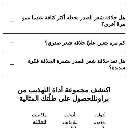
هل حلاقة شعر الصدر تجعله أكثر كثافة عندما ينمو
مرةً أخرى؟
كم مرة يتعين عليَّ حلاقة شعر صدري؟
هل تعد حلاقة شعر الصدر بشفرة الحلاقة فكرة
سديدة؟
اكتشف مجموعة أداة التهذيب من
براونللحصول على طلّتك المثالية
أدوات
أدوات
ماكينات
تهذيب
التهذيب
الحلاقة