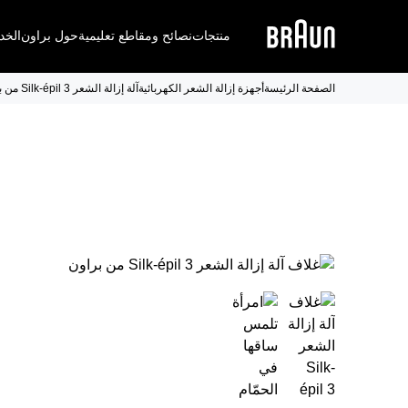
منتجات
نصائح ومقاطع تعليمية
حول براون
الخد
الصفحة الرئيسة
أجهزة إزالة الشعر الكهربائية
آلة إزالة الشعر Silk-épil 3 من براون