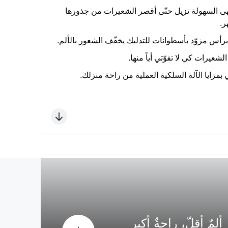
ى السهولة تزيل حتّى أقصر الشعيرات من جذورها
ر.
 برأس مزوّد بأسطوانات للتدليك يخفّف الشعور بالألم.
لشعيرات كي لا تفوّتي أياً منها.
بمزايا الآلة السلكية العملية من راحة منزلك.
ألمٌ أقلّ، راحةٌ أكبر