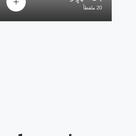
20 ملقطاً