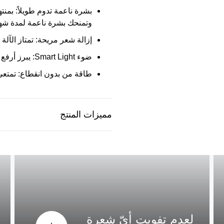
بشرة ناعمة تدوم طويلاً:
بمنته
وتمنحك بشرة ناعمة لمدة شه
إزالة شعر مريحة:
تمتاز الآلة
ضوء Smart Light:
يبرز أرفع ا
طاقة من بدون انقطاع:
تمتعي 
مميزات المنتج
لعدم تفويت أيّ شعرة