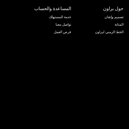
حول براون
المساعدة والحساب
تصميم وإتقان
خدمة المستهلك
المتانة
تواصل معنا
الخط الزمني لبراون
فرص العمل