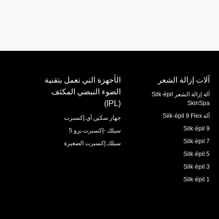
آلات إزالة الشعر
الأجهزة التي تعمل بتقنية
الضوء النبضي المكثف
آلة إزالة الشعر Silk·épil
(IPL)
SkinSpa
آلة Silk·épil 9 Flex
جهاز سكين آي.إكسبرت
Silk·épil 9
سيلك -إكسبرت برو 5
Silk·épil 7
سيلك.إكسبرت الصغيرة
Silk·épil 5
Silk·épil 3
Silk·épil 1