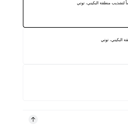
ً لتشذيب منطقة البكيني، توتي
 البكيني، توتي