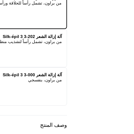
من براون، تشمل رأساً للحلاقة ورأسا
آلة إزالة الشعر Silk-épil 3 3-202
من براون، تشمل رأساً لتشذيب منطقة
آلة إزالة الشعر Silk-épil 3 3-000
من براون، بنفسجي
وصف المنتج