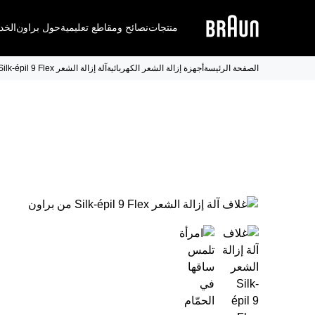
منتجات
نصائح ومقاطع تعليمية
حول براون
الخد
الصفحة الرئيسة
أجهزة إزالة الشعر الكهربائية
آلة إزالة الشعر Silk-épil 9 Flex من براون