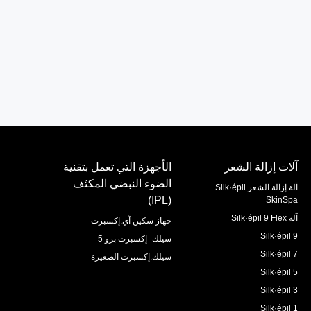
آلات إزالة الشعر
الأجهزة التي تعمل بتقنية
الضوء النبضي المكثف
آلة إزالة الشعر Silk·épil
(IPL)
SkinSpa
آلة Silk·épil 9 Flex
جهاز سكين آي.إكسبرت
Silk·épil 9
سيلك -إكسبرت برو 5
Silk·épil 7
سيلك.إكسبرت الصغيرة
Silk·épil 5
Silk·épil 3
Silk·épil 1