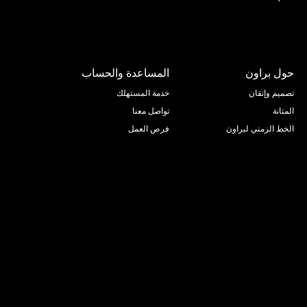
حول براون
المساعدة والحساب
تصميم وإتقان
خدمة المستهلك
المتانة
تواصل معنا
الخط الزمني لبراون
فرص العمل