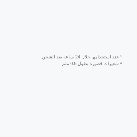
¹ عند استخدامها خلال 24 ساعة بعد الشحن.
² شعيرات قصيرة بطول 0.5 ملم