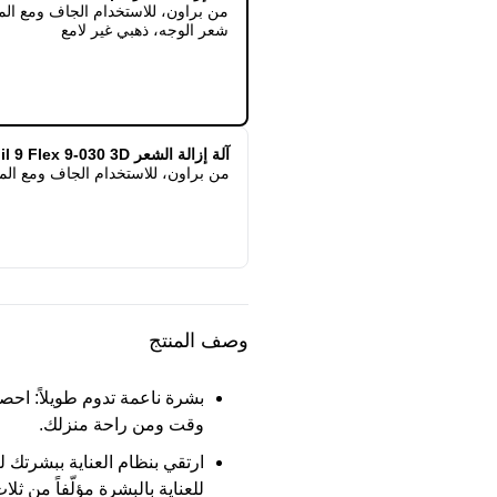
شعر الوجه، ذهبي غير لامع
آلة إزالة الشعر Silk-épil 9 Flex 9-030 3D
من براون، للاستخدام الجاف ومع الما
وصف المنتج
بشرة ناعمة تدوم طويلاً:
احصلي
وقت ومن راحة منزلك.
ارتقي بنظام العناية ببشرتك 
للعناية بالبشرة مؤلّفاً من ث