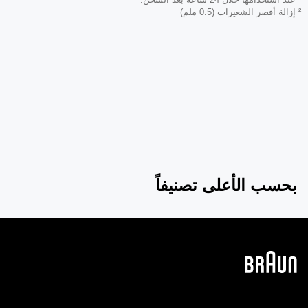
² إزالة أقصر الشعيرات (0.5 ملم)
بحسب الأعلى تصنيفاً