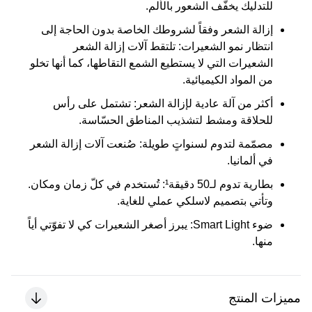
للتدليك يخفّف الشعور بالألم.
إزالة الشعر وفقاً لشروطك الخاصة بدون الحاجة إلى
انتظار نمو الشعيرات:
تلتقط آلات إزالة الشعر
الشعيرات التي لا يستطيع الشمع التقاطها، كما أنها تخلو
من المواد الكيميائية.
أكثر من آلة عادية لإزالة الشعر:
تشتمل على رأس
للحلاقة ومشط لتشذيب المناطق الحسّاسة.
مصمّمة لتدوم لسنواتٍ طويلة:
صُنعت آلات إزالة الشعر
في ألمانيا.
بطارية تدوم لـ50 دقيقة¹:
تُستخدم في كلّ زمان ومكان.
وتأتي بتصميم لاسلكي عملي للغاية.
ضوء Smart Light:
يبرز أصغر الشعيرات كي لا تفوّتي أياً
منها.
مميزات المنتج