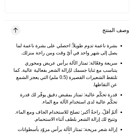
وصف المنتج
بشرة ناعمة تدوم طويلاً:
احصلي على بشرة ناعمة لما
يصل إلى شهر واحد في أيّ وقت ومن راحة منزلك.
سريعة وفعّالة:
تمتاز الآلة برأس عريض ومحوري
يتناسب مع ثنايا جسمك لإزالة الشعر بفعالية عالية. كما
تلتقط الشعيرات القصيرة (0.5 ملم) التي يعجز الشمع
عن التقاطها.
قدرة تحكّم عالية:
تمتاز بمقبض دقيق يوفّر لك قدرة
تحكّم عالية لدى استخدام الآلة مع الماء.
ألمٌ أقلّ، راحةٌ أكبر:
تصلح للاستخدام الجاف ومع الماء.
وتتيح لك إزالة الشعر بلطف أثناء الاستحمام.
إزالة شعر مريحة:
تمتاز الآلة برأس مزوّد بأسطوانات