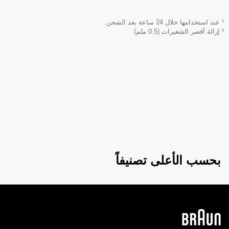
¹ عند استخدامها خلال 24 ساعة بعد الشحن.
² إزالة أقصر الشعيرات (0.5 ملم)
بحسب الأعلى تصنيفاً